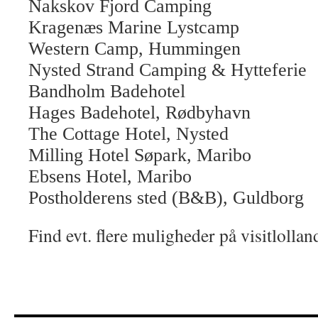
Nakskov Fjord Camping
Kragenæs Marine Lystcamp
Western Camp, Hummingen
Nysted Strand Camping & Hytteferie
Bandholm Badehotel
Hages Badehotel, Rødbyhavn
The Cottage Hotel, Nysted
Milling Hotel Søpark, Maribo
Ebsens Hotel, Maribo
Postholderens sted (B&B), Guldborg
Find evt. flere muligheder på visitlollan