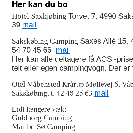
Her kan du bo
Hotel Saxkjøbing
Torvet 7, 4990 Saks
39
mail
Sakskøbing Camping
Saxes Allé 15, 
54 70 45 66
mail
Her kan alle deltagere få ACSI-prise
telt eller egen campingvogn. Der er f
Krårup Møllevej 6, Våb
Otel Våbensted
Sakskøbing, t. 42 48 25 63
mail
Lidt længere væk:
Guldborg Camping
Maribo Sø Camping